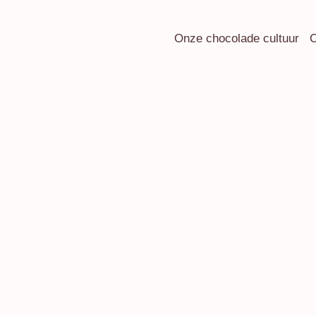
Onze chocolade cultuur
O