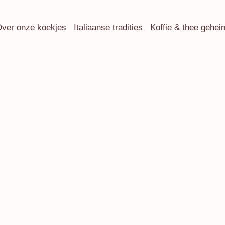
ver onze koekjes
Italiaanse tradities
Koffie & thee gehe