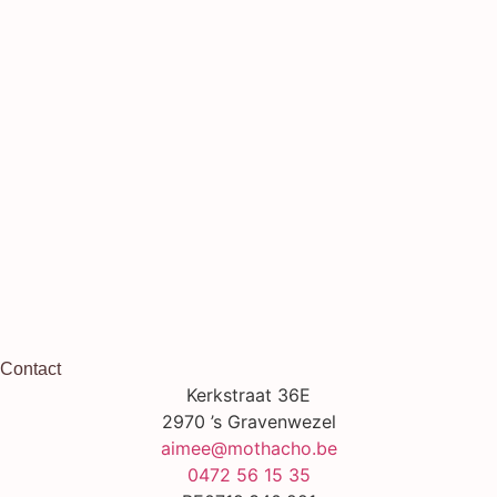
Contact
Kerkstraat 36E
2970 ’s Gravenwezel
aimee@mothacho.be
0472 56 15 35