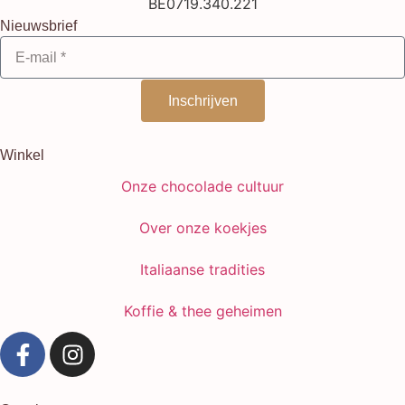
BE0719.340.221
Nieuwsbrief
Inschrijven
Winkel
Onze chocolade cultuur
Over onze koekjes
Italiaanse tradities
Koffie & thee geheimen